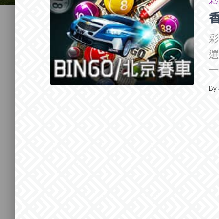
未
彩
選
一
By