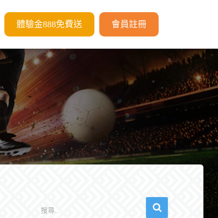
體驗金888免費送
會員註冊
搜
搜尋...
尋