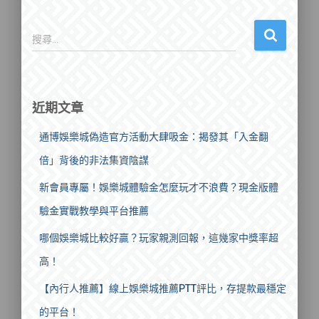
搜
搜尋...
尋
關
鍵
字
近期文章
:
通博娛樂城偽造官方活動大肆吸金：揭發其「入金翻
倍」背後的非法集資陰謀
新會員專屬！娛樂城體驗金怎麼玩才不浪費？現金版體
驗金實戰教學與平台推薦
哪個娛樂城比較好贏？玩家親測回報，這幾家中獎率超
高！
【內行人推薦】線上娛樂城推薦PTT評比，存提款最穩定
的平台！