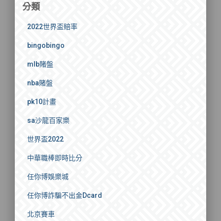
分類
2022世界盃賠率
bingobingo
mlb賭盤
nba賭盤
pk10計畫
sa沙龍百家樂
世界盃2022
中華職棒即時比分
任你博娛樂城
任你博詐騙不出金Dcard
北京賽車