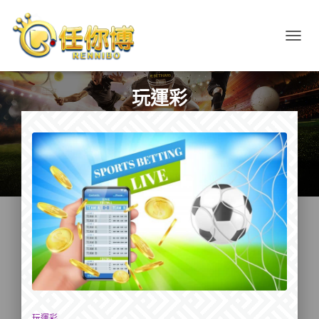
TOGGL
玩運彩
玩運彩