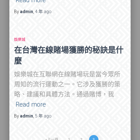
Read more
By
admin
,
4 年
ago
娛樂城
在台灣在線賭場獲勝的秘訣是什
麼
娛樂城在互聯網在線賭場玩是當今眾所
周知的流行運動之一。它涉及獲勝的策
略、建議和具體方法。通過賭博，我
Read more
By
admin
,
5 年
ago
上一頁
1
2
3