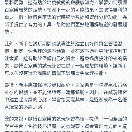
景和局勢，這有助於培養敏銳的遊戲感知力。學習如何讀懂
百家樂局勢的走勢，預測下一步的可能結果，是取得勝利的
重要一環。歐博百家樂的實時統計數據和遊戲分析功能，為
新手提供了有力的工具，幫助他們更好地理解遊戲的發展趨
勢。
此外，新手在試玩期間應該專注於建立良好的資金管理習
慣。制定一個合理的遊戲預算，並在遊戲過程中謹慎控制下
注金額，這有助於保護自己的資金，避免過度投注帶來的損
失。歐博百家樂的試玩練習提供了一個理想的環境，讓新手
可以在沒有實際風險的情況下鍛煉資金管理技能。
最後，新手應該保持冷靜和耐心。百家樂是一種運氣和策略
並存的遊戲，並不能保證每一輪都獲勝。因此，在試玩練習
中建立起冷靜的心態，學會接受贏與輸，是逐漸成為一名優
秀玩家的必經之路。
總的來說，歐博百家樂的試玩練習為新手提供了一個全面的
學習平台，包括技巧培養、局勢觀察、資金管理等方面。這