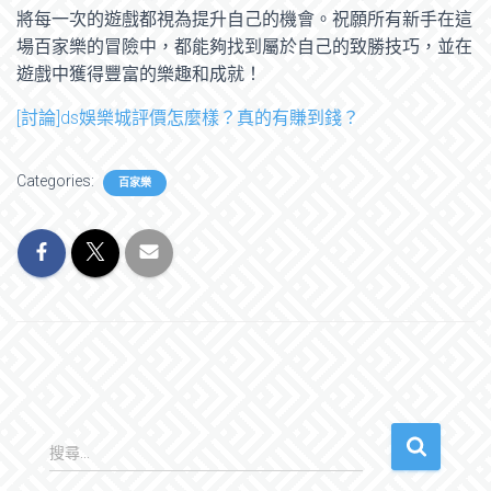
將每一次的遊戲都視為提升自己的機會。祝願所有新手在這
場百家樂的冒險中，都能夠找到屬於自己的致勝技巧，並在
遊戲中獲得豐富的樂趣和成就！
[討論]ds娛樂城評價怎麼樣？真的有賺到錢？
Categories:
百家樂
搜
搜尋...
尋