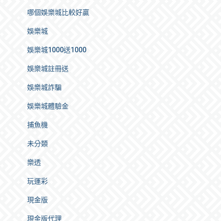
哪個娛樂城比較好贏
娛樂城
娛樂城1000送1000
娛樂城註冊送
娛樂城詐騙
娛樂城體驗金
捕魚機
未分類
樂透
玩運彩
現金版
現金版代理