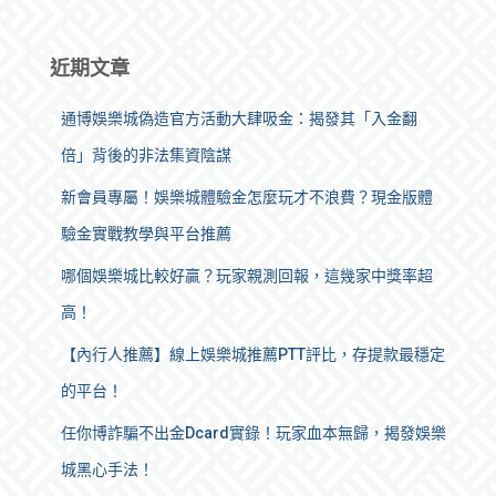
關
鍵
字
近期文章
:
通博娛樂城偽造官方活動大肆吸金：揭發其「入金翻
倍」背後的非法集資陰謀
新會員專屬！娛樂城體驗金怎麼玩才不浪費？現金版體
驗金實戰教學與平台推薦
哪個娛樂城比較好贏？玩家親測回報，這幾家中獎率超
高！
【內行人推薦】線上娛樂城推薦PTT評比，存提款最穩定
的平台！
任你博詐騙不出金Dcard實錄！玩家血本無歸，揭發娛樂
城黑心手法！