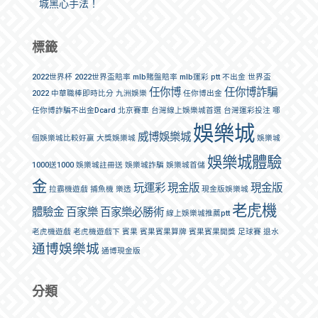
城黑心手法！
標籤
2022世界杯
2022世界盃賠率
mlb賭盤賠率
mlb運彩
ptt
不出金
世界盃
任你博
任你博詐騙
2022
中華職棒即時比分
九洲娛樂
任你博出金
任你博詐騙不出金Dcard
北京賽車
台灣線上娛樂城首選
台灣運彩投注
哪
娛樂城
威博娛樂城
個娛樂城比較好贏
大獎娛樂城
娛樂城
娛樂城體驗
1000送1000
娛樂城註冊送
娛樂城詐騙
娛樂城首儲
金
玩運彩
現金版
現金版
拉霸機遊戲
捕魚機
樂透
現金版娛樂城
老虎機
體驗金
百家樂
百家樂必勝術
線上娛樂城推薦ptt
老虎機遊戲
老虎機遊戲下
賓果
賓果賓果算牌
賓果賓果開獎
足球賽
退水
通博娛樂城
通博現金版
分類