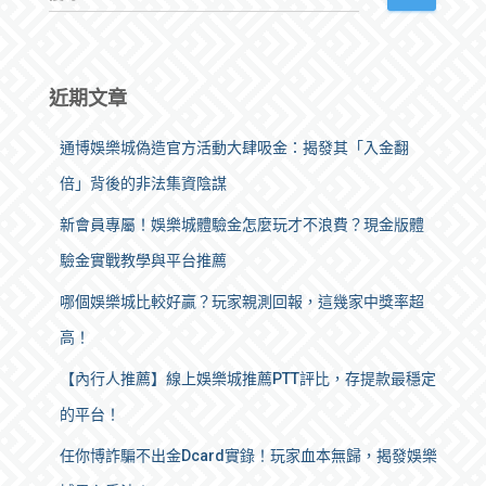
尋
關
鍵
字
近期文章
:
通博娛樂城偽造官方活動大肆吸金：揭發其「入金翻
倍」背後的非法集資陰謀
新會員專屬！娛樂城體驗金怎麼玩才不浪費？現金版體
驗金實戰教學與平台推薦
哪個娛樂城比較好贏？玩家親測回報，這幾家中獎率超
高！
【內行人推薦】線上娛樂城推薦PTT評比，存提款最穩定
的平台！
任你博詐騙不出金Dcard實錄！玩家血本無歸，揭發娛樂