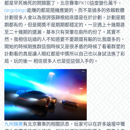
都是早死晚死的問題罷了，北京賽車PK10這麼變化萬千，
bingobingo
能賺的都是隨機應變的，而不是過多的依賴軟體
計劃很多人會以為很誇張歸根結底還是在於計劃，計劃是期
期都有的，但是開獎不是期期都穩定的，一旦遇上十幾期甚
至二十幾期的遺漏，基本只有哭暈在廁所的份了。其實不
然。我相信玩過的人不知道要不要跟還有輸的比我還多的，
開始的時候剛進群這個時候又是很矛盾的時候了看著群里的
計劃看的真是讓人眼紅都是中獎所以自己也以身試法進了彩
局，玩的後一 相信很多人也是從這個入手的。
九州娛樂
有北京賽車的相關訊息，玩家可以在許多論壇中獲